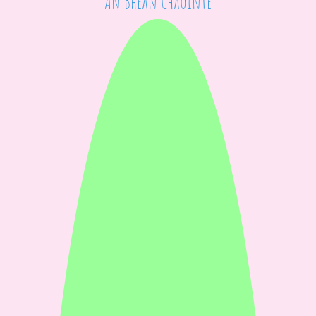
An Bhean Chaointe