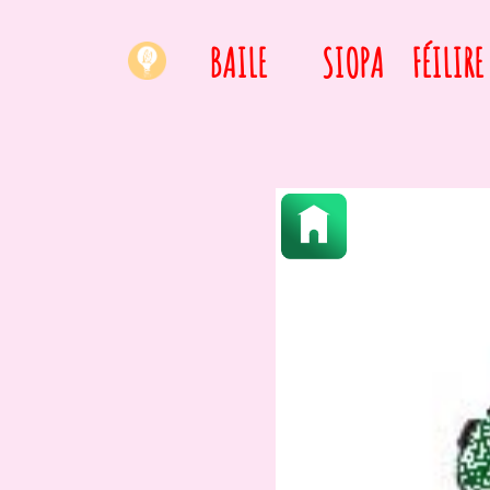
BAILE
SIOPA
FÉILIRE