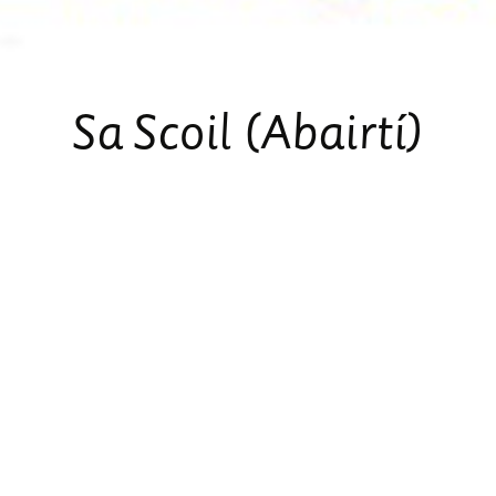
Sa
Scoil
(Abairtí)