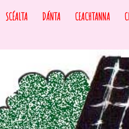
SCÉALTA
DÁNTA
CEACHTANNA
C